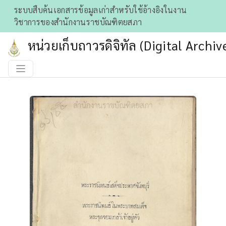
ระบบสืบค้นเอกสารข้อมูลเก่าสําหรับใช้อ้างอิงในงาน
วิชาการของสำนักงานราชบัณฑิตยสภา
หน่วยเก็บถาวรดิจิทัล (Digital Archiv