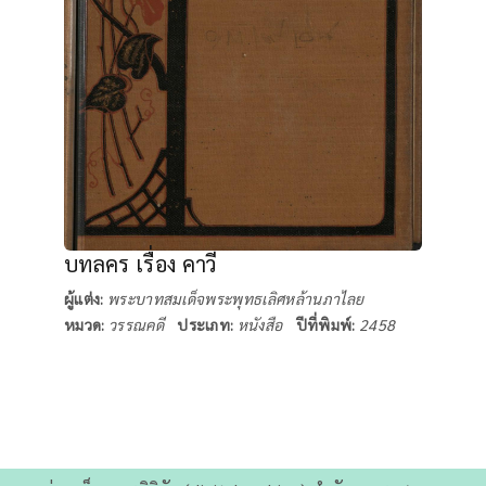
บทลคร เรื่อง คาวี
ผู้แต่ง:
พระบาทสมเด็จพระพุทธเลิศหล้านภาไลย
หมวด:
วรรณคดี
ประเภท:
หนังสือ
ปีที่พิมพ์:
2458