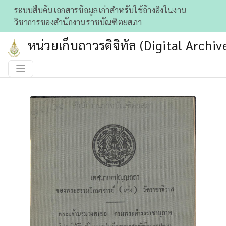
ระบบสืบค้นเอกสารข้อมูลเก่าสําหรับใช้อ้างอิงในงาน
วิชาการของสำนักงานราชบัณฑิตยสภา
หน่วยเก็บถาวรดิจิทัล (Digital Archiv