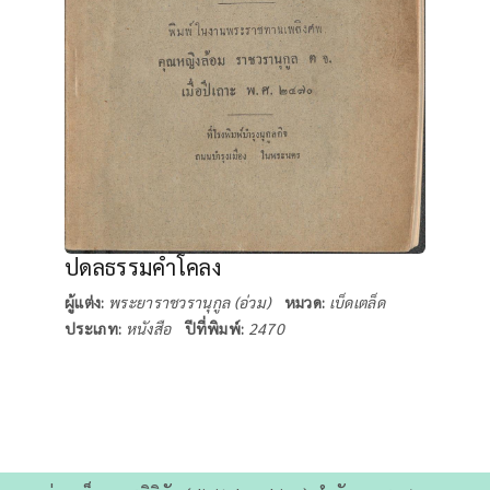
ปดลธรรมคำโคลง
ผู้แต่ง:
พระยาราชวรานุกูล (อ่วม)
หมวด:
เบ็ดเตล็ด
ประเภท:
หนังสือ
ปีที่พิมพ์:
2470