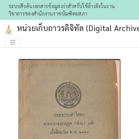
ระบบสืบค้นเอกสารข้อมูลเก่าสําหรับใช้อ้างอิงในงาน
วิชาการของสำนักงานราชบัณฑิตยสภา
หน่วยเก็บถาวรดิจิทัล (Digital Archiv